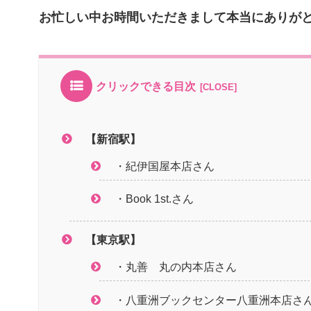
お忙しい中お時間いただきまして本当にありが
クリックできる目次
【新宿駅】
・紀伊国屋本店さん
・Book 1st.さん
【東京駅】
・丸善 丸の内本店さん
・八重洲ブックセンター八重洲本店さ