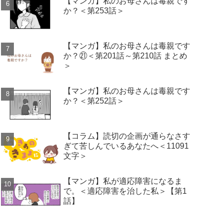
【マンガ】私のお母さんは毒親です
か？＜第253話＞
【マンガ】私のお母さんは毒親です
か？㉑＜第201話～第210話 まとめ
＞
【マンガ】私のお母さんは毒親です
か？＜第252話＞
【コラム】読切の企画が通らなさす
ぎて苦しんでいるあなたへ＜11091
文字＞
【マンガ】私が適応障害になるま
で。＜適応障害を治した私＞【第1
話】