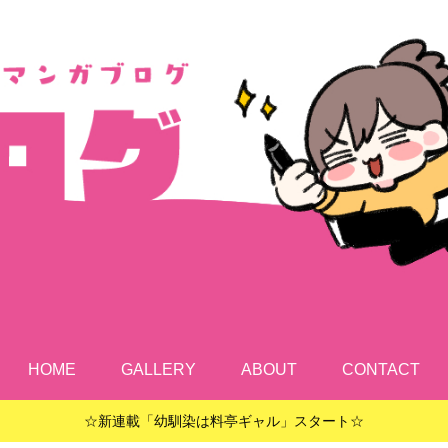
HOME
GALLERY
ABOUT
CONTACT
☆新連載「幼馴染は料亭ギャル」スタート☆