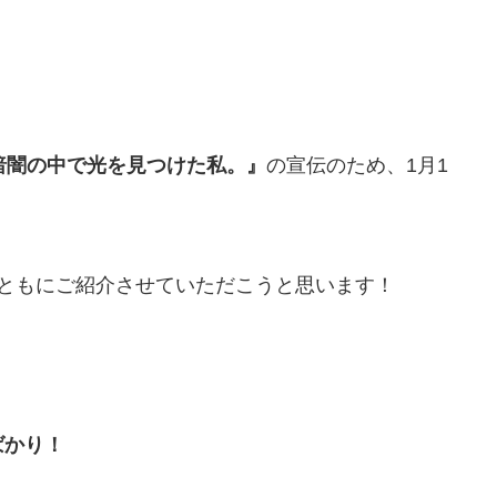
暗闇の中で光を見つけた私。』
の宣伝のため、1月1
ともにご紹介させていただこうと思います！
ばかり！