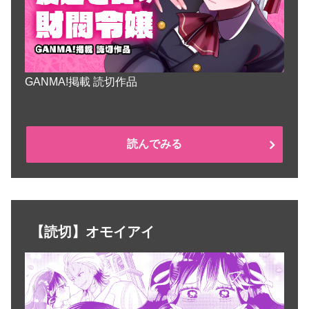
GANMA!掲載 読切作品
読んでみる
【読切】オモイアイ