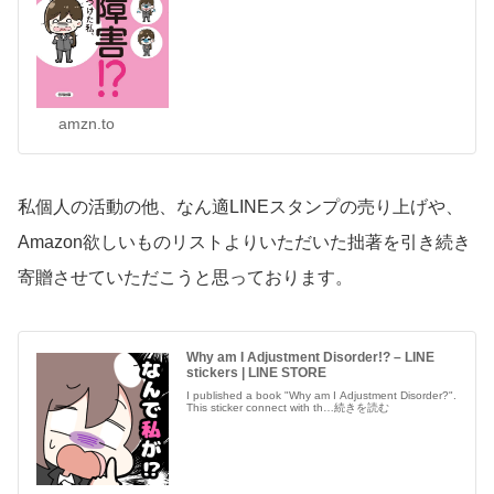
amzn.to
私個人の活動の他、なん適LINEスタンプの売り上げや、
Amazon欲しいものリストよりいただいた拙著を引き続き
寄贈させていただこうと思っております。
Why am I Adjustment Disorder!? – LINE
stickers | LINE STORE
I published a book "Why am I Adjustment Disorder?".
This sticker connect with th…続きを読む