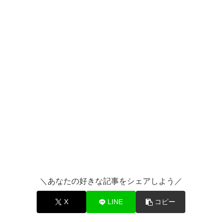
＼あなたの好きな記事をシェアしよう／
X
LINE
コピー