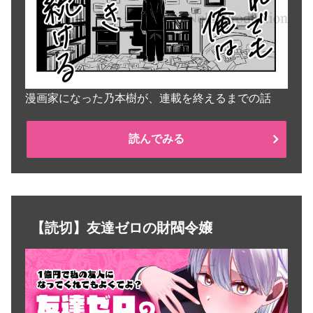
漫画家になった乃本樹が、連載を終えるまでの話
読んでみる
【読切】友達ゼロの財閥令嬢