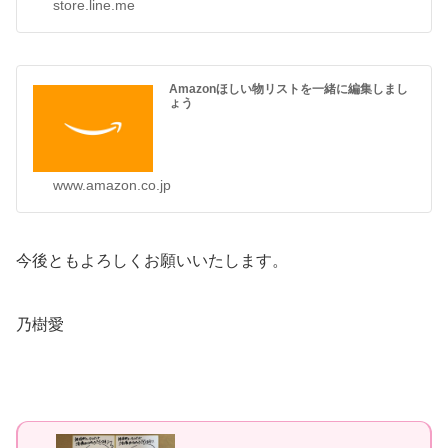
store.line.me
Amazonほしい物リストを一緒に編集しまし
ょう
www.amazon.co.jp
今後ともよろしくお願いいたします。
乃樹愛