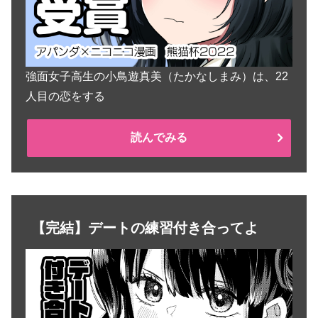
強面女子高生の小鳥遊真美（たかなしまみ）は、22
人目の恋をする
読んでみる
【完結】デートの練習付き合ってよ