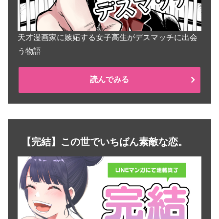
天才漫画家に嫉妬する女子高生がデスマッチに出会
う物語
読んでみる
【完結】この世でいちばん素敵な恋。