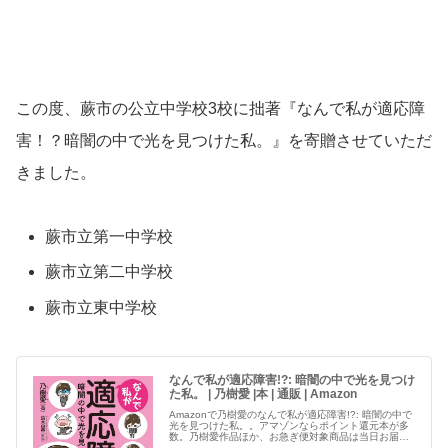
この度、蕨市の公立中学校3校に拙著『なんで私が適応障
害！？暗闇の中で光を見つけた私。』を寄贈させていただ
きました。
蕨市立第一中学校
蕨市立第二中学校
蕨市立東中学校
なんで私が適応障害!?: 暗闇の中で光を見つけ
た私。 | 乃樹愛 |本 | 通販 | Amazon
Amazonで乃樹愛のなんで私が適応障害!?: 暗闇の中で
光を見つけた私。。アマゾンならポイント還元本が多
数。乃樹愛作品ほか、お急ぎ便対象商品は当日お届け
も可能…続きを読む