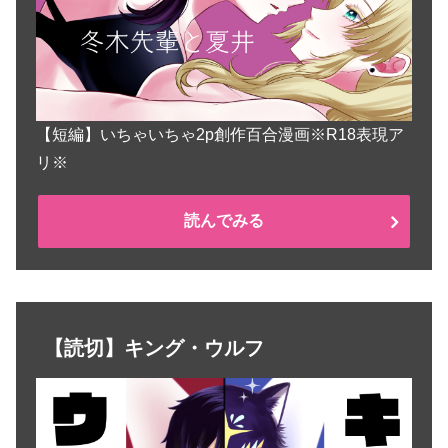
【短編】いちゃいちゃ2p創作百合漫画※R18表現ア
リ※
読んでみる
【読切】キング・ウルフ