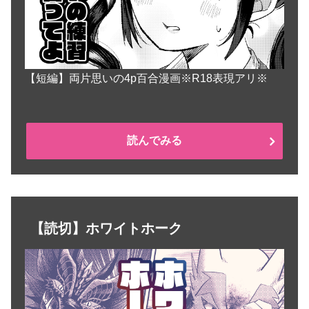
【短編】両片思いの4p百合漫画※R18表現アリ※
読んでみる
【読切】ホワイトホーク