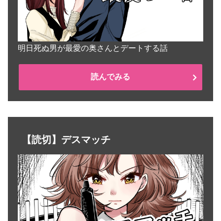
明日死ぬ男が最愛の奥さんとデートする話
読んでみる
【読切】デスマッチ