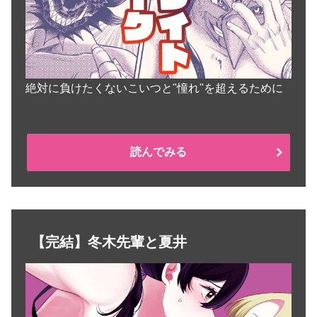
絶対に負けたくないこいつと"憧れ"を超えるために
読んでみる
【完結】冬木先輩と夏井