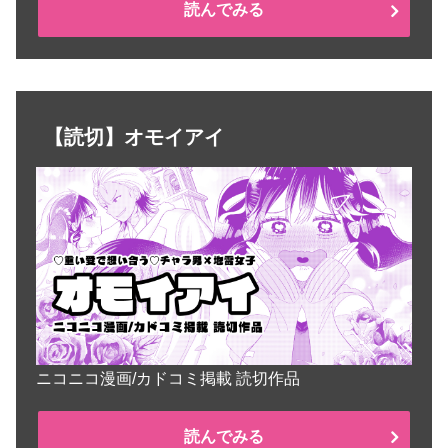
読んでみる
【読切】オモイアイ
ニコニコ漫画/カドコミ掲載 読切作品
読んでみる