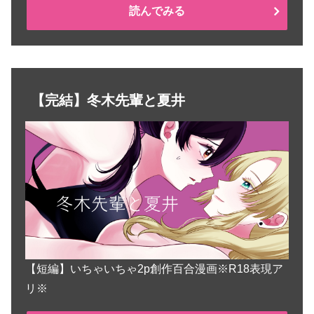
読んでみる
【完結】冬木先輩と夏井
【短編】いちゃいちゃ2p創作百合漫画※R18表現ア
リ※