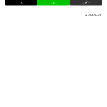
X
LINE
コピー
2025.09.20