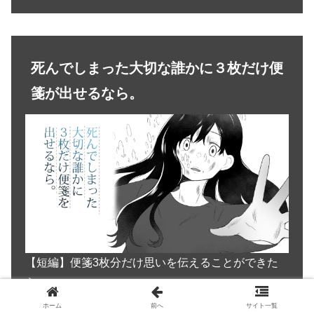
死んでしまった大切な誰かに３枚だけ便
箋が出せるなら。
【短編】便箋3枚分だけ思いを伝えることができた
ら
ホーム
前へ
サイト一覧