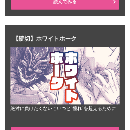
読んでみる
【読切】ホワイトホーク
絶対に負けたくないこいつと"憧れ"を超えるために