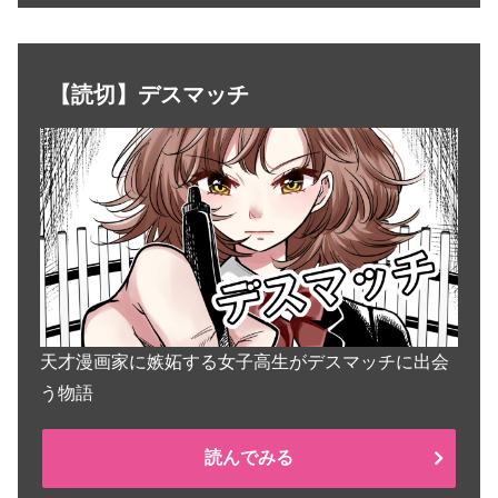
【読切】デスマッチ
天才漫画家に嫉妬する女子高生がデスマッチに出会
う物語
読んでみる