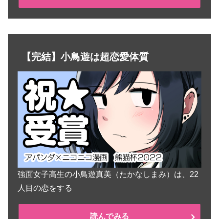
【完結】小鳥遊は超恋愛体質
強面女子高生の小鳥遊真美（たかなしまみ）は、22
人目の恋をする
読んでみる