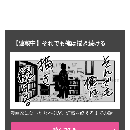
【連載中】それでも俺は描き続ける
漫画家になった乃本樹が、連載を終えるまでの話
読んでみる