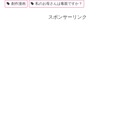
創作漫画
私のお母さんは毒親ですか？
スポンサーリンク