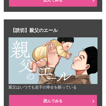
読んでみる
【読切】親父のエール
親父はいつでも息子の幸せを願っている
読んでみる