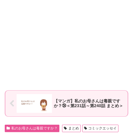
【マンガ】私のお母さんは毒親です
か？㉔＜第231話～第240話 まとめ＞
私のお母さんは毒親ですか？
まとめ
コミックエッセイ