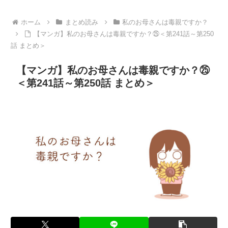
ホーム
まとめ読み
私のお母さんは毒親ですか？
【マンガ】私のお母さんは毒親ですか？㉕＜第241話～第250
話 まとめ＞
【マンガ】私のお母さんは毒親ですか？㉕
＜第241話～第250話 まとめ＞