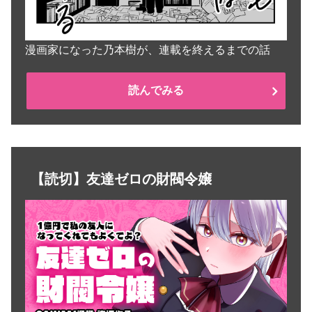
漫画家になった乃本樹が、連載を終えるまでの話
読んでみる
【読切】友達ゼロの財閥令嬢