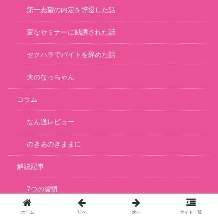
第一志望の内定を辞退した話
変なセミナーに勧誘された話
セクハラでバイトを辞めた話
夫のなっちゃん
コラム
なん適レビュー
のきあのきままに
解説記事
7つの習慣
ホーム
前へ
次へ
サイト一覧