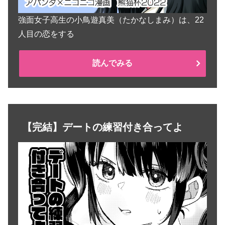
強面女子高生の小鳥遊真美（たかなしまみ）は、22
人目の恋をする
読んでみる
【完結】デートの練習付き合ってよ