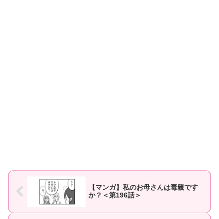
【マンガ】私のお母さんは毒親です
か？＜第196話＞