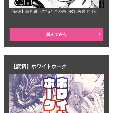
【短編】両片思いの4p百合漫画※R18表現アリ※
読んでみる
【読切】ホワイトホーク