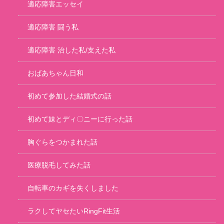
適応障害エッセイ
適応障害 闘う私
適応障害 治した私/支えた私
おばあちゃん日和
初めて参加した結婚式の話
初めて妹とディ〇ニーに行った話
胸ぐらをつかまれた話
医療脱毛してみた話
自転車のカギを失くしました
ラクしてヤセたいRingFit生活