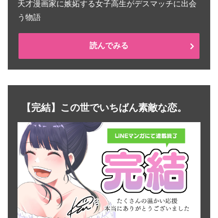
天才漫画家に嫉妬する女子高生がデスマッチに出会
う物語
読んでみる
【完結】この世でいちばん素敵な恋。