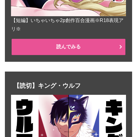
【短編】いちゃいちゃ2p創作百合漫画※R18表現ア
リ※
読んでみる
【読切】キング・ウルフ