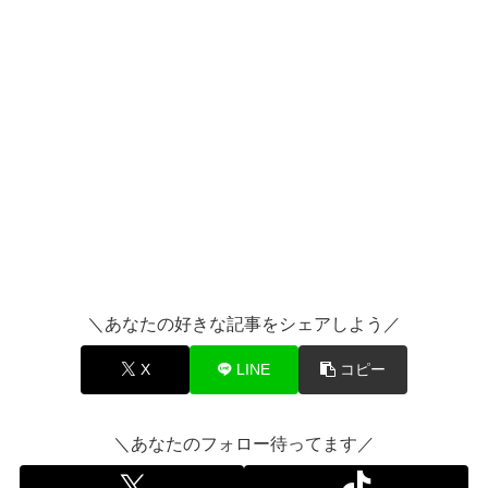
＼あなたの好きな記事をシェアしよう／
X
LINE
コピー
＼あなたのフォロー待ってます／