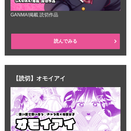
GANMA!掲載 読切作品
読んでみる
【読切】オモイアイ