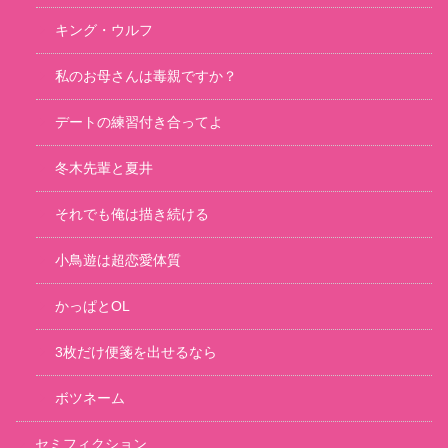
キング・ウルフ
私のお母さんは毒親ですか？
デートの練習付き合ってよ
冬木先輩と夏井
それでも俺は描き続ける
小鳥遊は超恋愛体質
かっぱとOL
3枚だけ便箋を出せるなら
ボツネーム
セミフィクション