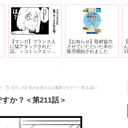
【マンガ】フランス人
【お知らせ】取材協力
に猛アタックされた
させていただいた本が
話。＜コミックエッセ
販売開始されました
1
イ＞
【マンガ】私のお母さんは毒親ですか？＜第211話＞
すか？＜第211話＞