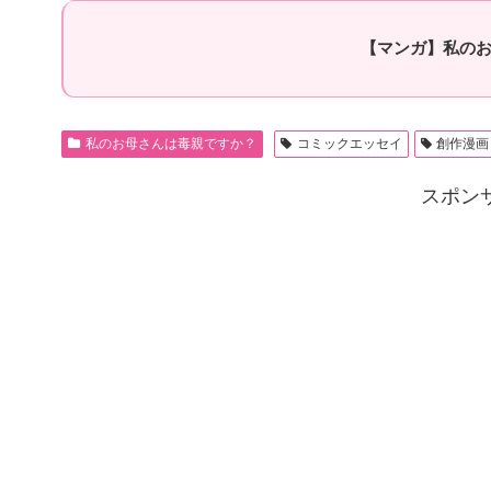
【マンガ】私のお
私のお母さんは毒親ですか？
コミックエッセイ
創作漫画
スポン