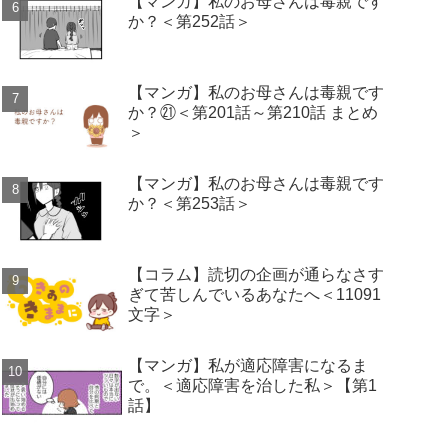
【マンガ】私のお母さんは毒親です
か？＜第252話＞
【マンガ】私のお母さんは毒親です
か？㉑＜第201話～第210話 まとめ
＞
【マンガ】私のお母さんは毒親です
か？＜第253話＞
【コラム】読切の企画が通らなさす
ぎて苦しんでいるあなたへ＜11091
文字＞
【マンガ】私が適応障害になるま
で。＜適応障害を治した私＞【第1
話】