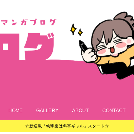
HOME
GALLERY
ABOUT
CONTACT
☆新連載「幼馴染は料亭ギャル」スタート☆