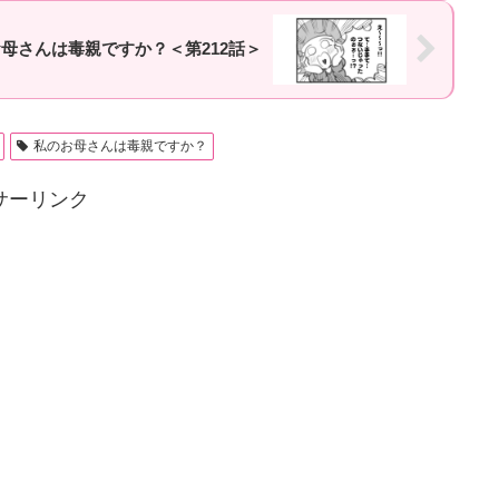
母さんは毒親ですか？＜第212話＞
私のお母さんは毒親ですか？
サーリンク