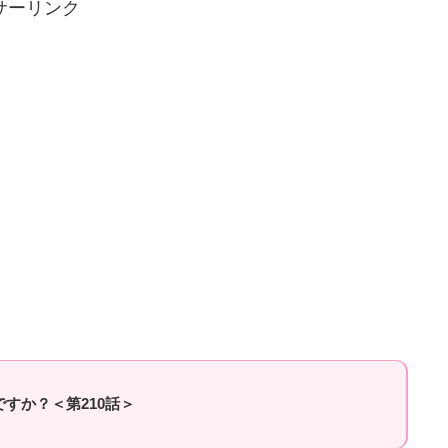
サーリンク
すか？＜第210話＞