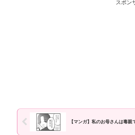
スポン
【マンガ】私のお母さんは毒親で