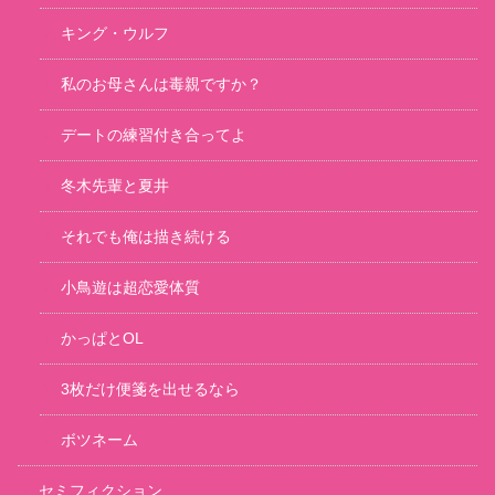
キング・ウルフ
私のお母さんは毒親ですか？
デートの練習付き合ってよ
冬木先輩と夏井
それでも俺は描き続ける
小鳥遊は超恋愛体質
かっぱとOL
3枚だけ便箋を出せるなら
ボツネーム
セミフィクション