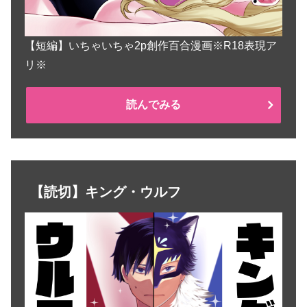
【短編】いちゃいちゃ2p創作百合漫画※R18表現ア
リ※
読んでみる
【読切】キング・ウルフ