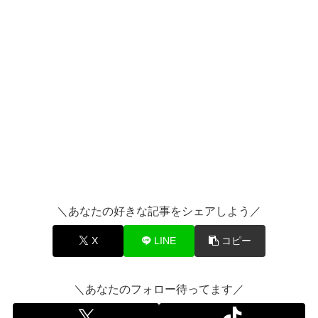
＼あなたの好きな記事をシェアしよう／
X
LINE
コピー
＼あなたのフォロー待ってます／