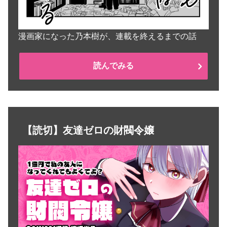
漫画家になった乃本樹が、連載を終えるまでの話
読んでみる
【読切】友達ゼロの財閥令嬢