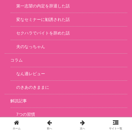
第一志望の内定を辞退した話
変なセミナーに勧誘された話
セクハラでバイトを辞めた話
夫のなっちゃん
コラム
なん適レビュー
のきあのきままに
解説記事
7つの習慣
ホーム
前へ
次へ
サイト一覧