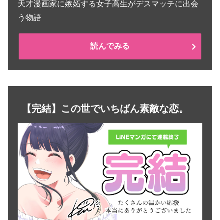
天才漫画家に嫉妬する女子高生がデスマッチに出会
う物語
読んでみる
【完結】この世でいちばん素敵な恋。