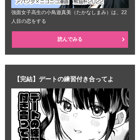
強面女子高生の小鳥遊真美（たかなしまみ）は、22
人目の恋をする
読んでみる
【完結】デートの練習付き合ってよ