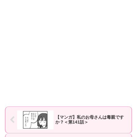
【マンガ】私のお母さんは毒親です
か？＜第141話＞