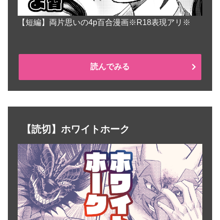
【短編】両片思いの4p百合漫画※R18表現アリ※
読んでみる
【読切】ホワイトホーク