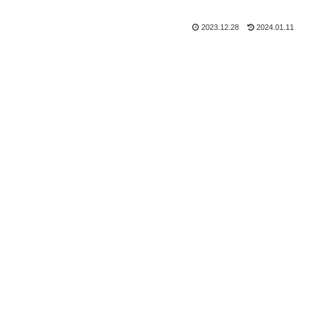
2023.12.28
2024.01.11