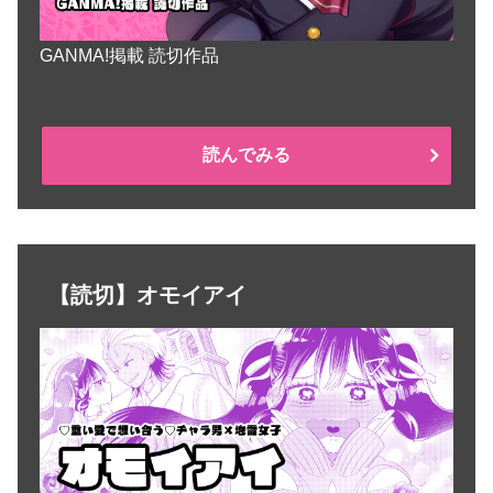
GANMA!掲載 読切作品
読んでみる
【読切】オモイアイ