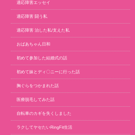
適応障害エッセイ
適応障害 闘う私
適応障害 治した私/支えた私
おばあちゃん日和
初めて参加した結婚式の話
初めて妹とディ〇ニーに行った話
胸ぐらをつかまれた話
医療脱毛してみた話
自転車のカギを失くしました
ラクしてヤセたいRingFit生活