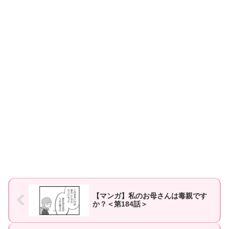
【マンガ】私のお母さんは毒親です
か？＜第184話＞