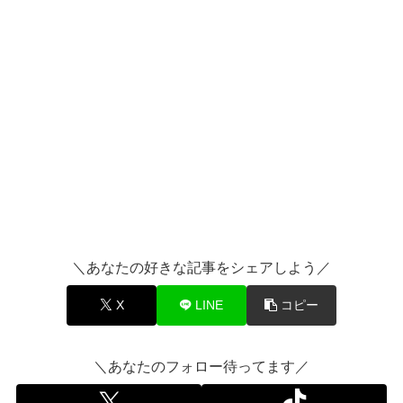
＼あなたの好きな記事をシェアしよう／
X
LINE
コピー
＼あなたのフォロー待ってます／