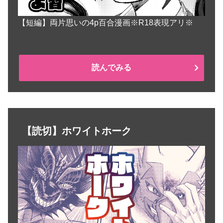
【短編】両片思いの4p百合漫画※R18表現アリ※
読んでみる
【読切】ホワイトホーク