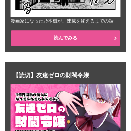
漫画家になった乃本樹が、連載を終えるまでの話
読んでみる
【読切】友達ゼロの財閥令嬢