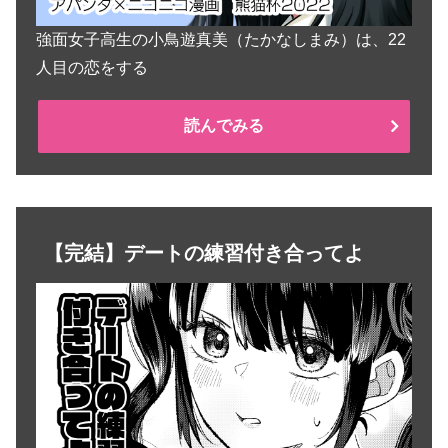
強面女子高生の小鳥遊真美（たかなしまみ）は、22
人目の恋をする
読んでみる
【完結】デートの練習付き合ってよ