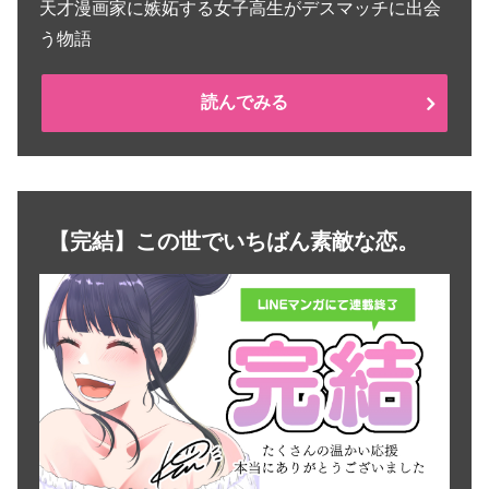
天才漫画家に嫉妬する女子高生がデスマッチに出会
う物語
読んでみる
【完結】この世でいちばん素敵な恋。