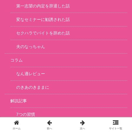
第一志望の内定を辞退した話
変なセミナーに勧誘された話
セクハラでバイトを辞めた話
夫のなっちゃん
コラム
なん適レビュー
のきあのきままに
解説記事
7つの習慣
ホーム
前へ
次へ
サイト一覧