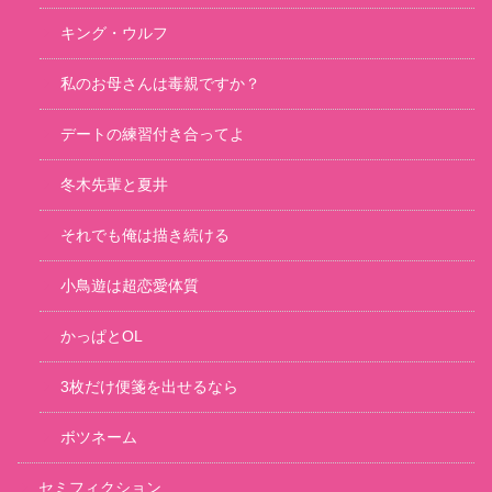
キング・ウルフ
私のお母さんは毒親ですか？
デートの練習付き合ってよ
冬木先輩と夏井
それでも俺は描き続ける
小鳥遊は超恋愛体質
かっぱとOL
3枚だけ便箋を出せるなら
ボツネーム
セミフィクション