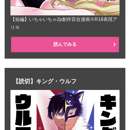
【短編】いちゃいちゃ2p創作百合漫画※R18表現ア
リ※
読んでみる
【読切】キング・ウルフ