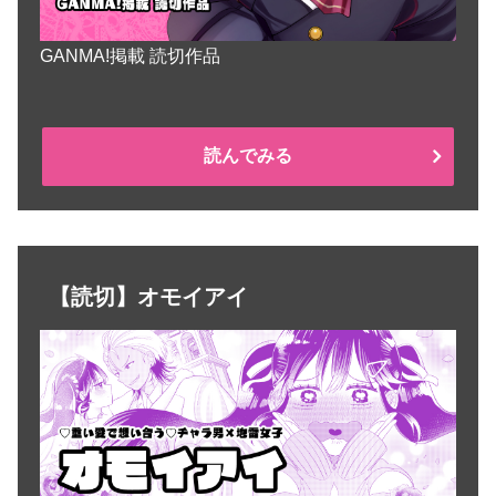
GANMA!掲載 読切作品
読んでみる
【読切】オモイアイ