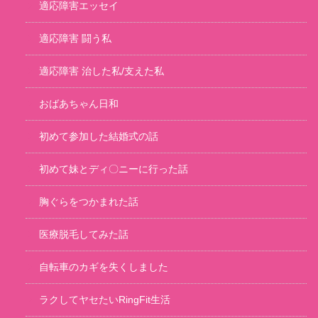
適応障害エッセイ
適応障害 闘う私
適応障害 治した私/支えた私
おばあちゃん日和
初めて参加した結婚式の話
初めて妹とディ〇ニーに行った話
胸ぐらをつかまれた話
医療脱毛してみた話
自転車のカギを失くしました
ラクしてヤセたいRingFit生活