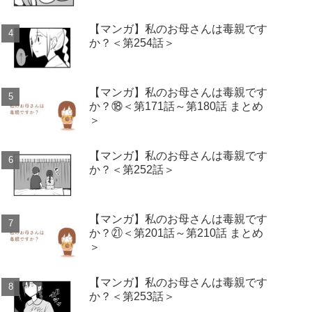
【マンガ】私のお母さんは毒親です
か？＜第254話＞
【マンガ】私のお母さんは毒親です
か？⑱＜第171話～第180話 まとめ
＞
【マンガ】私のお母さんは毒親です
か？＜第252話＞
【マンガ】私のお母さんは毒親です
か？㉑＜第201話～第210話 まとめ
＞
【マンガ】私のお母さんは毒親です
か？＜第253話＞