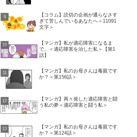
【コラム】読切の企画が通らなさす
ぎて苦しんでいるあなたへ＜11091
文字＞
【マンガ】私が適応障害になるま
で。＜適応障害を治した私＞【第1
話】
【マンガ】私のお母さんは毒親です
か？＜第156話＞
【マンガ】再々発した適応障害と闘
う私の夢＜適応障害と闘う私＞
【マンガ】私のお母さんは毒親です
か？＜第124話＞