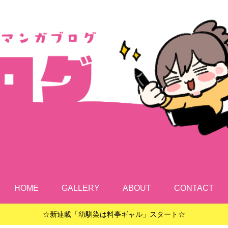
HOME
GALLERY
ABOUT
CONTACT
☆新連載「幼馴染は料亭ギャル」スタート☆