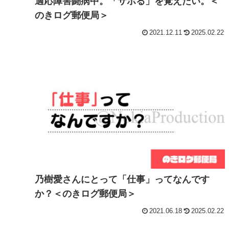
適応障害闘病中。「サボる」を覚えたい。＜
のきログ郵便局＞
2021.12.11
2025.02.22
乃樹愛さんにとって「仕事」ってなんです
か？＜のきログ郵便局＞
2021.06.18
2025.02.22