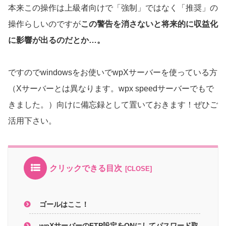
本来この操作は上級者向けで「強制」ではなく「推奨」の
操作らしいのですが
この警告を消さないと
将来的に収益化
に影響が出るのだとか…。
ですのでwindowsをお使いでwpXサーバーを使っている方
（Xサーバーとは異なります。wpx speedサーバーでもで
きました。）向けに備忘録として置いておきます！ぜひご
活用下さい。
クリックできる目次
ゴールはここ！
wpXサーバーのFTP設定をONにしてパスワード取