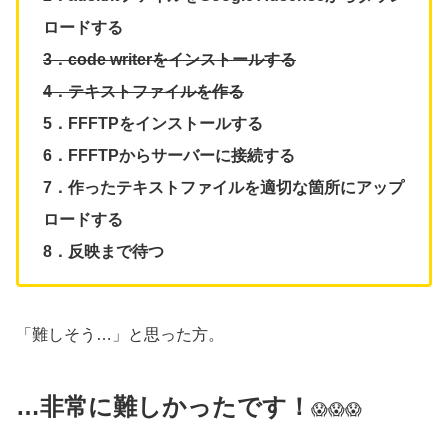
ロードする
3．code writerをインストールする
4．テキストファイルを作る
5．FFFTPをインストールする
6．FFFTPからサーバーに接続する
7．作ったテキストファイルを適切な箇所にアップ
ロードする
8．反映まで待つ
「難しそう…」と思った方。
…非常に難しかったです！
😱😱😱