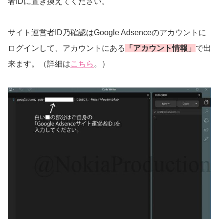
者IDに置き換えてください。
サイト運営者ID乃確認はGoogle Adsenceのアカウントに
ログインして、アカウントにある
「アカウント情報」
で出
来ます。（詳細は
こちら
。）