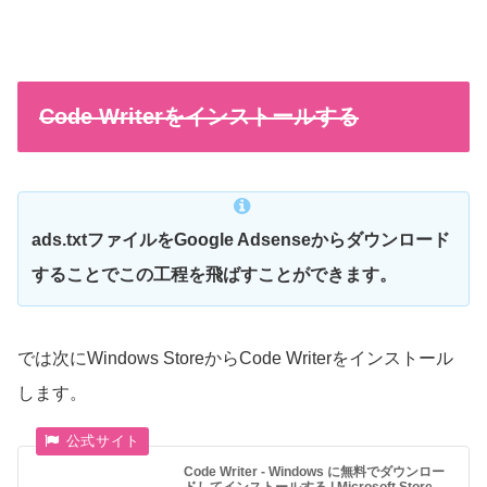
Code Writerをインストールする
ads.txtファイルをGoogle Adsenseからダウンロード
することでこの工程を飛ばすことができます。
では次にWindows StoreからCode Writerをインストール
します。
Code Writer - Windows に無料でダウンロー
ドしてインストールする | Microsoft Store