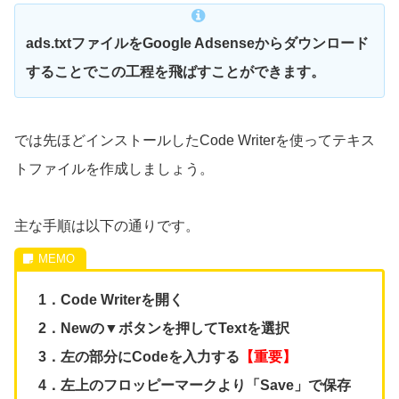
ads.txtファイルをGoogle Adsenseからダウンロード
することでこの工程を飛ばすことができます。
では先ほどインストールしたCode Writerを使ってテキス
トファイルを作成しましょう。
主な手順は以下の通りです。
1．Code Writerを開く
2．Newの▼ボタンを押してTextを選択
3．左の部分にCodeを入力する
【重要】
4．左上のフロッピーマークより「Save」で保存