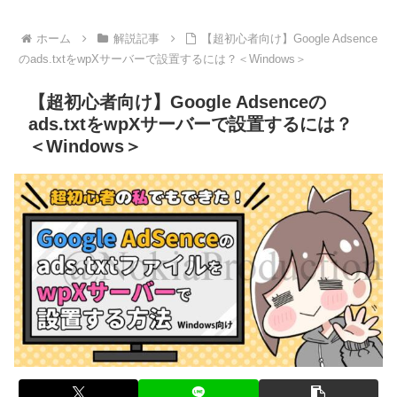
ホーム
解説記事
【超初心者向け】Google Adsence
のads.txtをwpXサーバーで設置するには？＜Windows＞
【超初心者向け】Google Adsenceの
ads.txtをwpXサーバーで設置するには？
＜Windows＞