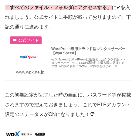
「すべてのファイル・フォルダにアクセスする」
に✔を入
れましょう。公式サイトに手順が載っておりますので、下
記の通りに進めます。
WordPress専用クラウド型レンタルサーバー
【wpX Speed】
wpX SpeedはWordPressに最適化したクラウド型レン
タルサーバーです。SSDの高速性を最大限に発揮する
次世代の接続規格「NVMe」の採用をはじめ、キ…続
きを読む
www.wpx.ne.jp
この初期設定が完了した時の画面に、パスワード等が掲載
されますので控えておきましょう。これでFTPアカウント
設定のステータスがONになりました！👏