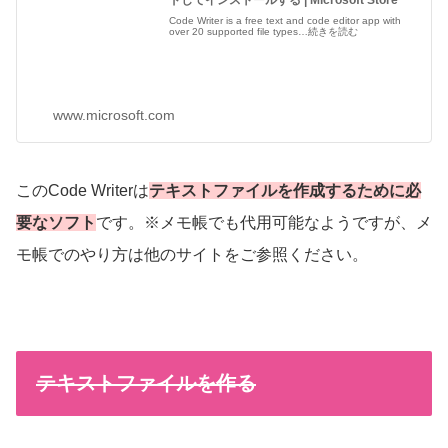
Code Writer is a free text and code editor app with
over 20 supported file types…続きを読む
www.microsoft.com
このCode Writerは
テキストファイルを作成するために必
要なソフト
です。※メモ帳でも代用可能なようですが、メ
モ帳でのやり方は他のサイトをご参照ください。
テキストファイルを作る