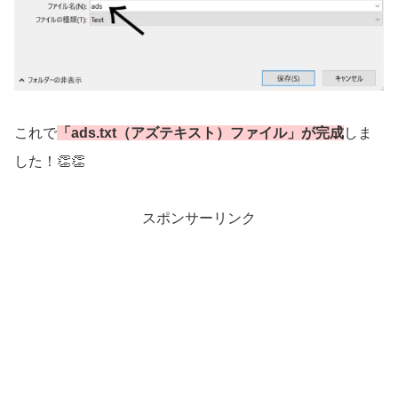
これで
「ads.txt（アズテキスト）ファイル」が完成
しま
した！👏👏
スポンサーリンク