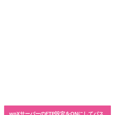
wpXサーバーのFTP設定をONにしてパス