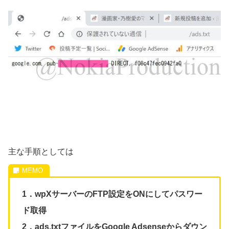
主な手順としては
1．wpXサーバーのFTP設定をONにしてパスワー
ド取得
2．
ads.txtファイルをGoogle Adsenseからダウン