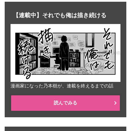
【連載中】それでも俺は描き続ける
漫画家になった乃本樹が、連載を終えるまでの話
読んでみる