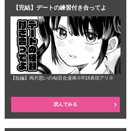
【完結】デートの練習付き合ってよ
【短編】両片思いの4p百合漫画※R18表現アリ※
読んでみる