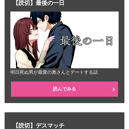
【読切】最後の一日
明日死ぬ男が最愛の奥さんとデートする話
読んでみる
【読切】デスマッチ