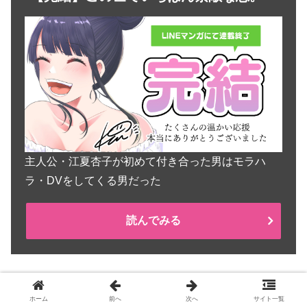
主人公・江夏杏子が初めて付き合った男はモラハ
ラ・DVをしてくる男だった
読んでみる
ホーム
前へ
次へ
サイト一覧