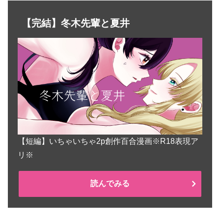
【完結】冬木先輩と夏井
【短編】いちゃいちゃ2p創作百合漫画※R18表現ア
リ※
読んでみる