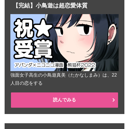
【完結】小鳥遊は超恋愛体質
強面女子高生の小鳥遊真美（たかなしまみ）は、22
人目の恋をする
読んでみる