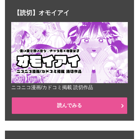
【読切】オモイアイ
ニコニコ漫画/カドコミ掲載 読切作品
読んでみる