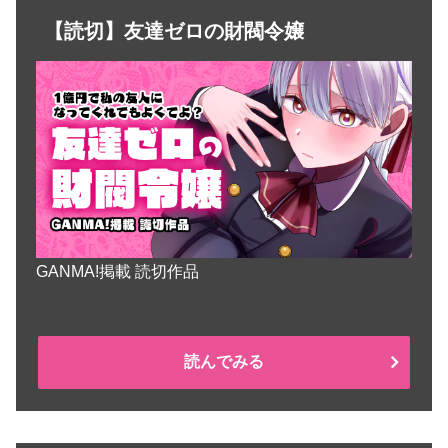
【読切】友達ゼロの財閥令嬢
GANMA!掲載 読切作品
読んでみる