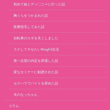
初めて妹とディ〇ニーに行った話
胸ぐらをつかまれた話
医療脱毛してみた話
自転車のカギを失くしました
ラクしてヤセたいRingFit生活
第一志望の内定を辞退した話
変なセミナーに勧誘された話
セクハラでバイトを辞めた話
夫のなっちゃん
コラム