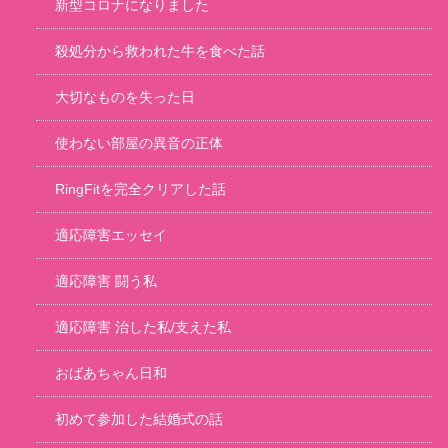
新型コロナになりました
殺処分から救われた牛を食べた話
大切なものを失った日
使わない部屋の異音の正体
RingFitを完全クリアした話
適応障害エッセイ
適応障害 闘う私
適応障害 治した私/支えた私
おばあちゃん日和
初めて参加した結婚式の話