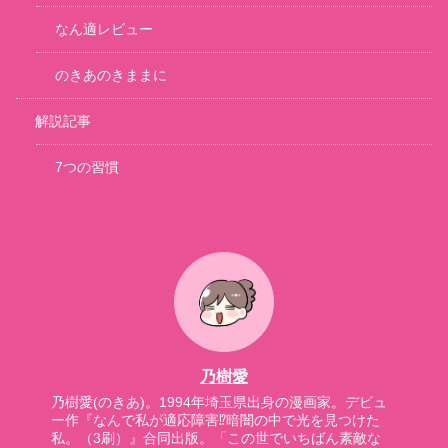
なん適レビュー
のきあのきままに
解説記事
7つの習慣
乃樹愛
乃樹愛(のきあ)。1994年埼玉県出身の漫画家。デビュ
ー作『なんで私が適応障害⁉暗闇の中で光を見つけた
私。（3刷）』合同出版。「この世でいちばん素敵な