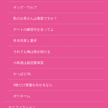
キング・ウルフ
私のお母さんは毒親ですか？
デートの練習付き合ってよ
冬木先輩と夏井
それでも俺は描き続ける
小鳥遊は超恋愛体質
かっぱとOL
3枚だけ便箋を出せるなら
ボツネーム
セミフィクション