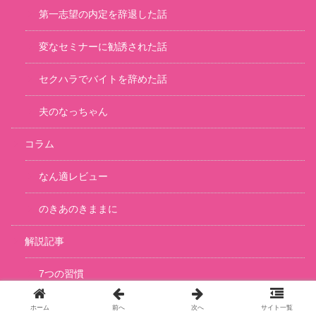
第一志望の内定を辞退した話
変なセミナーに勧誘された話
セクハラでバイトを辞めた話
夫のなっちゃん
コラム
なん適レビュー
のきあのきままに
解説記事
7つの習慣
ホーム
前へ
次へ
サイト一覧