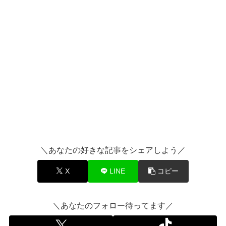
＼あなたの好きな記事をシェアしよう／
X
LINE
コピー
＼あなたのフォロー待ってます／