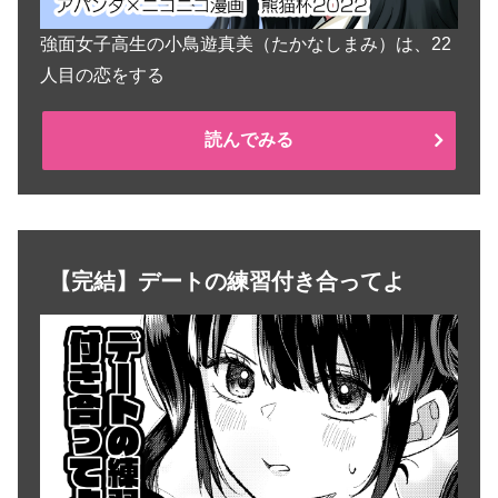
強面女子高生の小鳥遊真美（たかなしまみ）は、22
人目の恋をする
読んでみる
【完結】デートの練習付き合ってよ