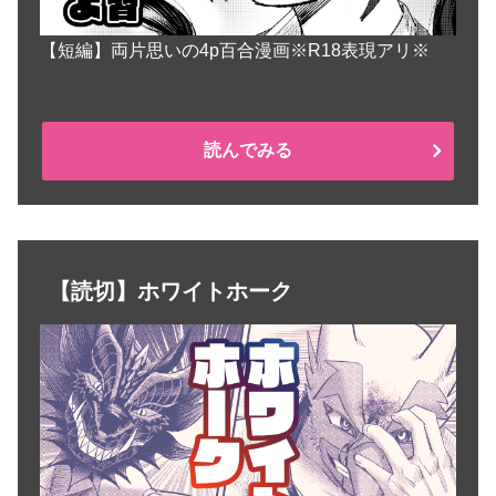
【短編】両片思いの4p百合漫画※R18表現アリ※
読んでみる
【読切】ホワイトホーク