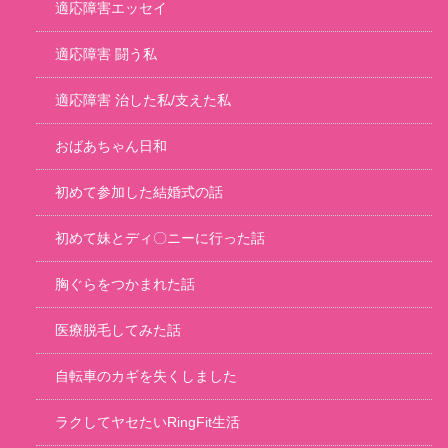
適応障害エッセイ
適応障害 闘う私
適応障害 治した私/支えた私
おばあちゃん日和
初めて参加した結婚式の話
初めて妹とディ〇ニーに行った話
胸ぐらをつかまれた話
医療脱毛してみた話
自転車のカギを失くしました
ラクしてヤセたいRingFit生活