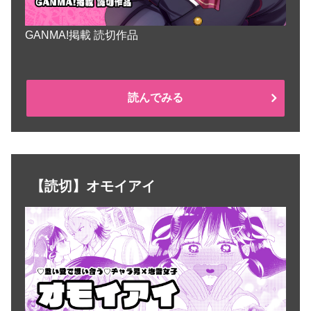
GANMA!掲載 読切作品
読んでみる
【読切】オモイアイ