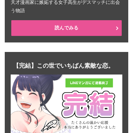
天才漫画家に嫉妬する女子高生がデスマッチに出会
う物語
読んでみる
【完結】この世でいちばん素敵な恋。