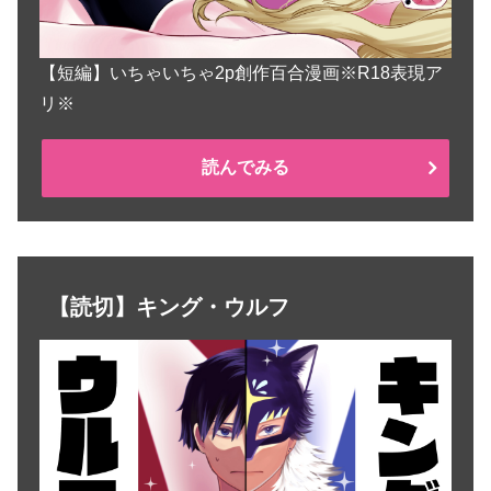
【短編】いちゃいちゃ2p創作百合漫画※R18表現ア
リ※
読んでみる
【読切】キング・ウルフ