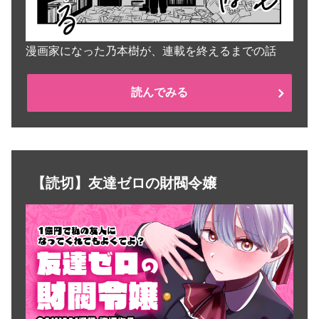
漫画家になった乃本樹が、連載を終えるまでの話
読んでみる
【読切】友達ゼロの財閥令嬢