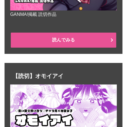
GANMA!掲載 読切作品
読んでみる
【読切】オモイアイ