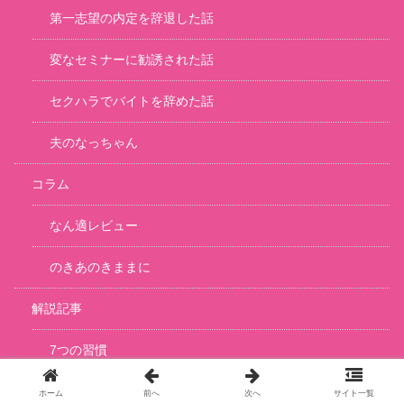
第一志望の内定を辞退した話
変なセミナーに勧誘された話
セクハラでバイトを辞めた話
夫のなっちゃん
コラム
なん適レビュー
のきあのきままに
解説記事
7つの習慣
ホーム
前へ
次へ
サイト一覧