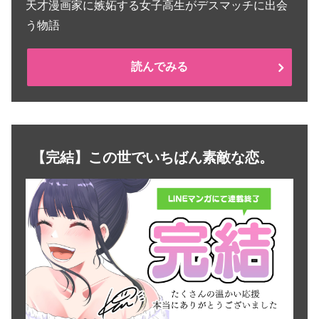
天才漫画家に嫉妬する女子高生がデスマッチに出会
う物語
読んでみる
【完結】この世でいちばん素敵な恋。