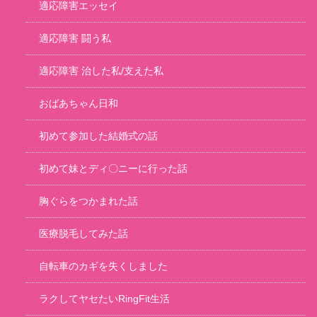
適応障害エッセイ
適応障害 闘う私
適応障害 治した私/支えた私
おばあちゃん日和
初めて参加した結婚式の話
初めて妹とディ〇ニーに行った話
胸ぐらをつかまれた話
医療脱毛してみた話
自転車のカギを失くしました
ラクしてヤセたいRingFit生活