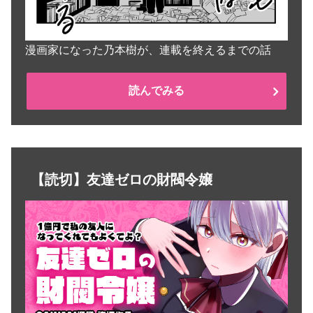
漫画家になった乃本樹が、連載を終えるまでの話
読んでみる
【読切】友達ゼロの財閥令嬢