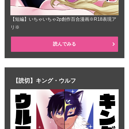
【短編】いちゃいちゃ2p創作百合漫画※R18表現ア
リ※
読んでみる
【読切】キング・ウルフ