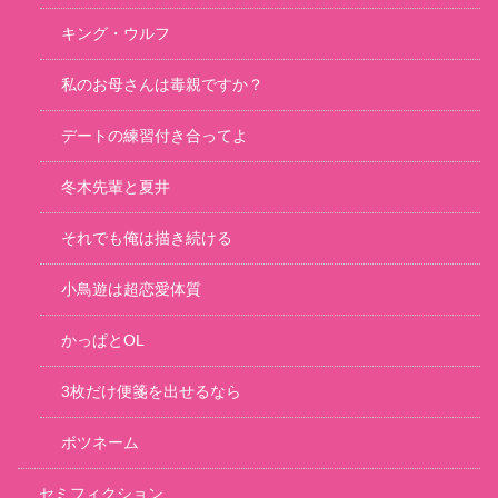
キング・ウルフ
私のお母さんは毒親ですか？
デートの練習付き合ってよ
冬木先輩と夏井
それでも俺は描き続ける
小鳥遊は超恋愛体質
かっぱとOL
3枚だけ便箋を出せるなら
ボツネーム
セミフィクション