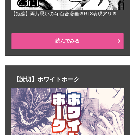
【短編】両片思いの4p百合漫画※R18表現アリ※
読んでみる
【読切】ホワイトホーク