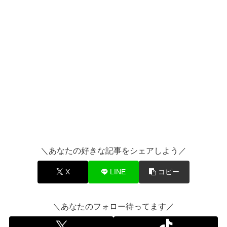
＼あなたの好きな記事をシェアしよう／
X
LINE
コピー
＼あなたのフォロー待ってます／