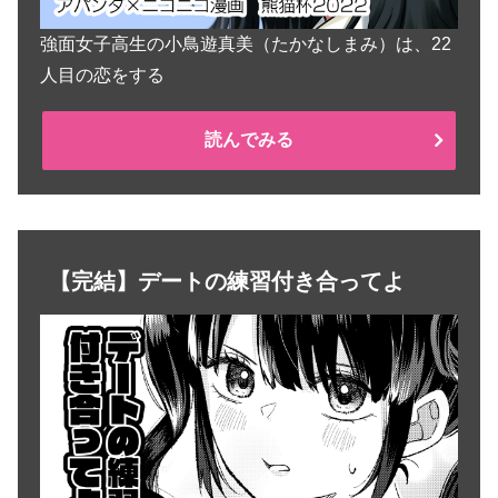
強面女子高生の小鳥遊真美（たかなしまみ）は、22
人目の恋をする
読んでみる
【完結】デートの練習付き合ってよ