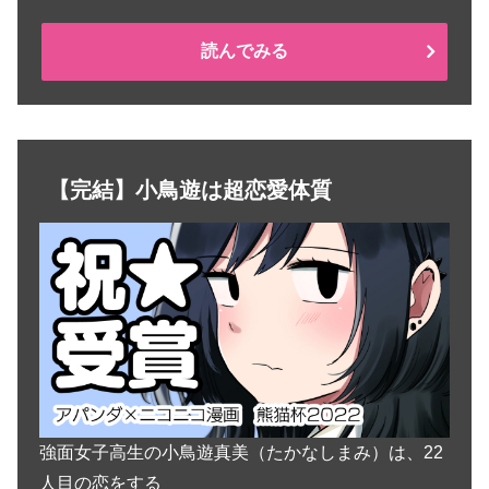
読んでみる
【完結】小鳥遊は超恋愛体質
強面女子高生の小鳥遊真美（たかなしまみ）は、22
人目の恋をする