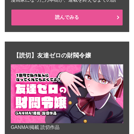
読んでみる
【読切】友達ゼロの財閥令嬢
GANMA!掲載 読切作品