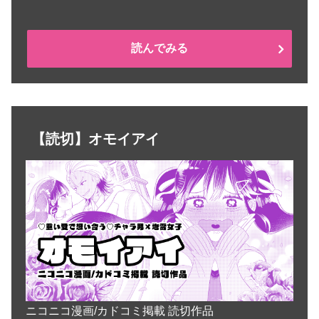
読んでみる
【読切】オモイアイ
ニコニコ漫画/カドコミ掲載 読切作品