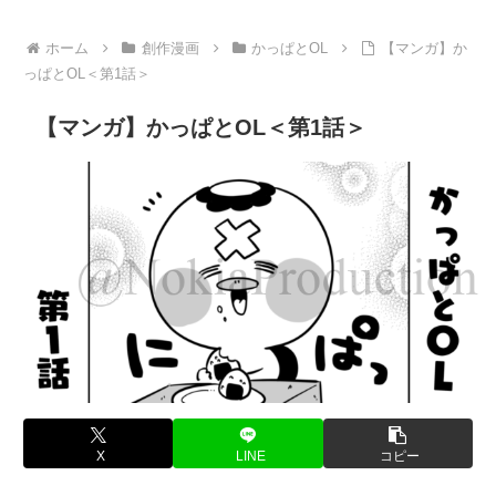
ホーム
創作漫画
かっぱとOL
【マンガ】か
っぱとOL＜第1話＞
【マンガ】かっぱとOL＜第1話＞
X
LINE
コピー