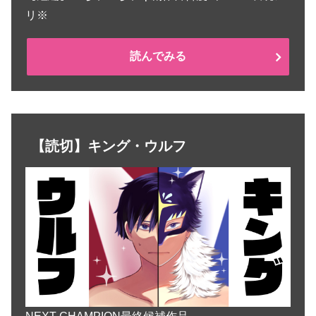
リ※
読んでみる
【読切】キング・ウルフ