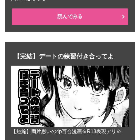
読んでみる
【完結】デートの練習付き合ってよ
【短編】両片思いの4p百合漫画※R18表現アリ※