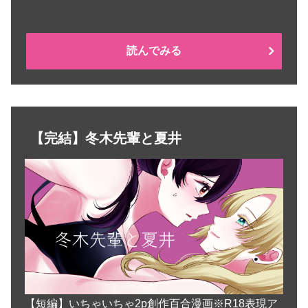
読んでみる
【完結】冬木先輩と夏井
【短編】いちゃいちゃ2p創作百合漫画※R18表現ア