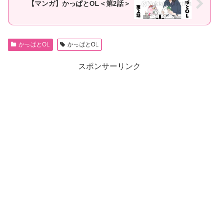
【マンガ】かっぱとOL＜第2話＞
かっぱとOL
かっぱとOL
スポンサーリンク