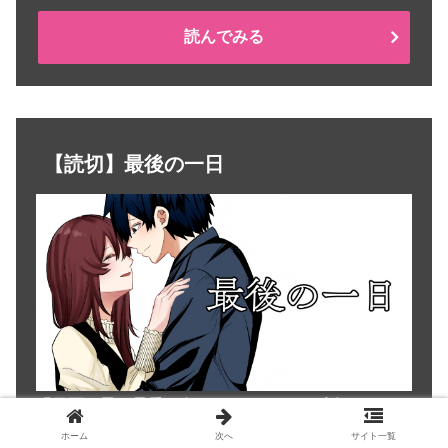
読んでみる
【読切】最後の一日
明日死ぬ男が最愛の奥さんとデートする話
ホーム
次へ
サイト一覧