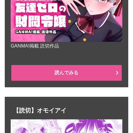
GANMA!掲載 読切作品
読んでみる
【読切】オモイアイ