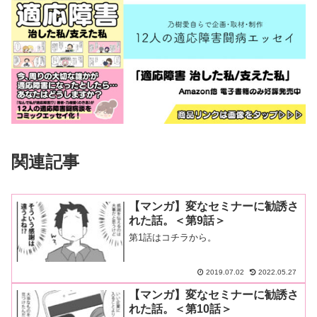
関連記事
【マンガ】変なセミナーに勧誘さ
れた話。＜第9話＞
第1話はコチラから。
2019.07.02
2022.05.27
【マンガ】変なセミナーに勧誘さ
れた話。＜第10話＞