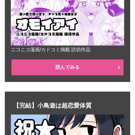
ニコニコ漫画/カドコミ掲載 読切作品
読んでみる
【完結】小鳥遊は超恋愛体質