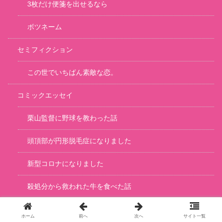
3枚だけ便箋を出せるなら
ボツネーム
セミフィクション
この世でいちばん素敵な恋。
コミックエッセイ
栗山監督に野球を教わった話
頭頂部が円形脱毛症になりました
新型コロナになりました
殺処分から救われた牛を食べた話
大切なものを失った日
ホーム
前へ
次へ
サイト一覧