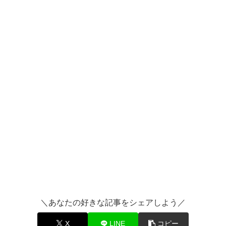
＼あなたの好きな記事をシェアしよう／
X
LINE
コピー