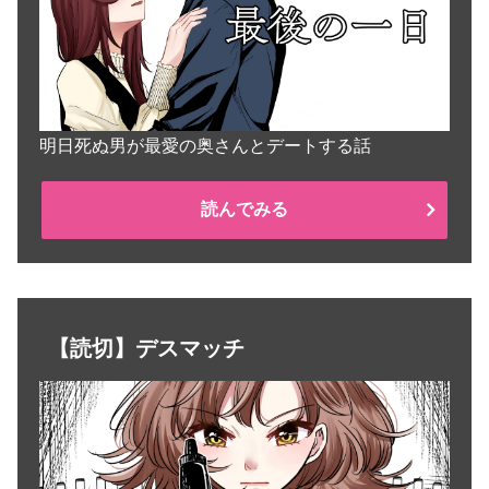
明日死ぬ男が最愛の奥さんとデートする話
読んでみる
【読切】デスマッチ