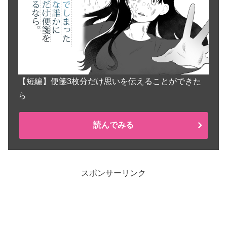
【短編】便箋3枚分だけ思いを伝えることができた
ら
読んでみる
スポンサーリンク