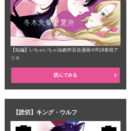
【短編】いちゃいちゃ2p創作百合漫画※R18表現ア
リ※
読んでみる
【読切】キング・ウルフ