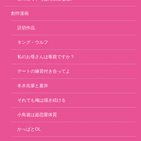
創作漫画
読切作品
キング・ウルフ
私のお母さんは毒親ですか？
デートの練習付き合ってよ
冬木先輩と夏井
それでも俺は描き続ける
小鳥遊は超恋愛体質
かっぱとOL