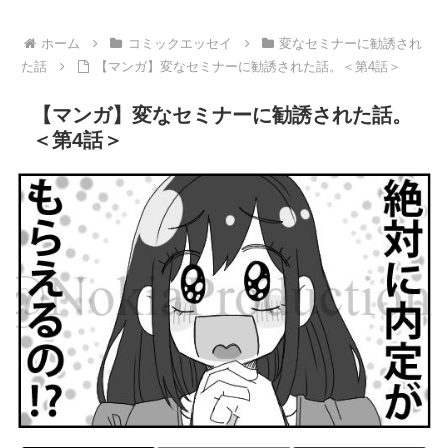
ホーム
コミックエッセイ
変なセミナーに勧誘され
た話
【マンガ】変なセミナーに勧誘された話。＜第4話＞
【マンガ】変なセミナーに勧誘された話。
＜第4話＞