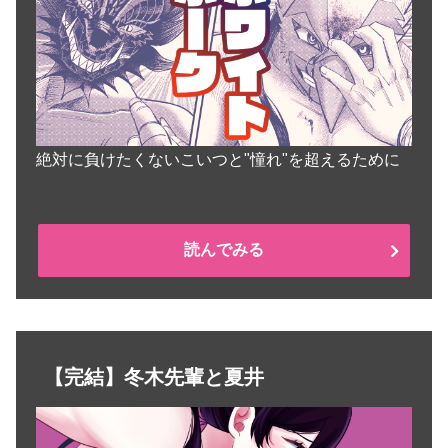
絶対に負けたくないこいつと"憧れ"を超えるために
読んでみる
【完結】冬木先輩と夏井