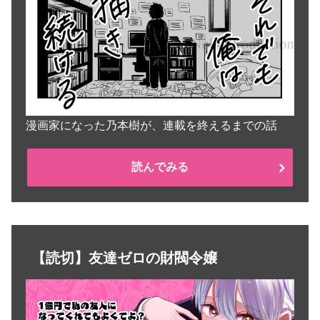
漫画家になった乃本樹が、連載を終えるまでの話
読んでみる
【読切】友達ゼロの財閥令嬢