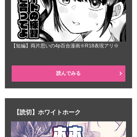
【短編】両片思いの4p百合漫画※R18表現アリ※
読んでみる
【読切】ホワイトホーク