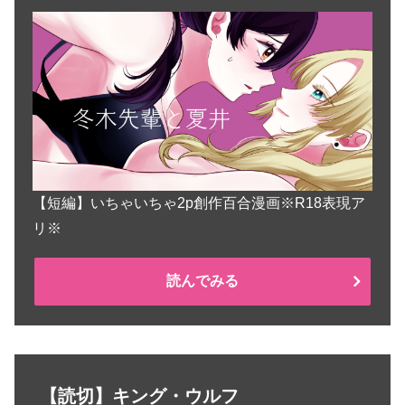
【短編】いちゃいちゃ2p創作百合漫画※R18表現ア
リ※
読んでみる
【読切】キング・ウルフ