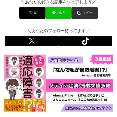
＼あなたの好きな記事をシェアしよう／
X
LINE
コピー
＼あなたのフォロー待ってます／