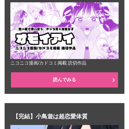
ニコニコ漫画/カドコミ掲載 読切作品
読んでみる
【完結】小鳥遊は超恋愛体質