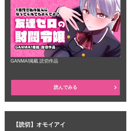
GANMA!掲載 読切作品
読んでみる
【読切】オモイアイ