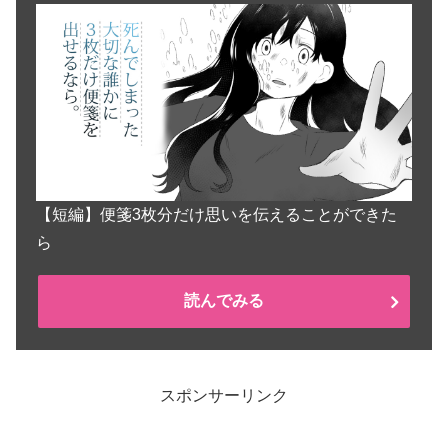
【短編】便箋3枚分だけ思いを伝えることができた
ら
読んでみる
スポンサーリンク