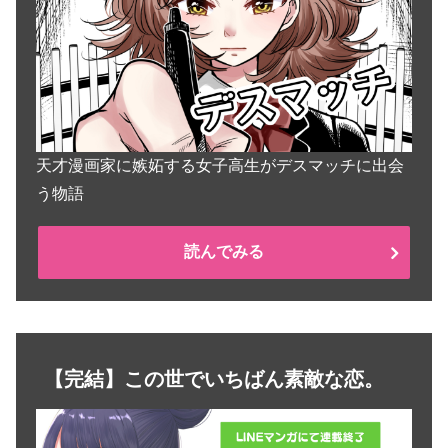
天才漫画家に嫉妬する女子高生がデスマッチに出会
う物語
読んでみる
【完結】この世でいちばん素敵な恋。