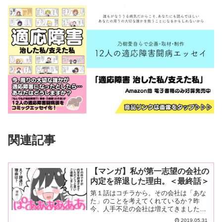
関連記事
【マンガ】私が第一志望の会社の
内定を辞退した理由。＜最終話＞
第１話はコチラから。その会社は「あな
た」のことを考えてくれているか？昨
今、人手不足の会社は増えてきました。
そもそも日本の人口はどんどん縮小して
2019.05.31