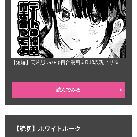
【短編】両片思いの4p百合漫画※R18表現アリ※
読んでみる
【読切】ホワイトホーク