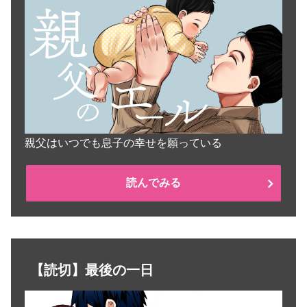
親父はいつでも息子の幸せを願っている
読んでみる
【読切】最後の一日