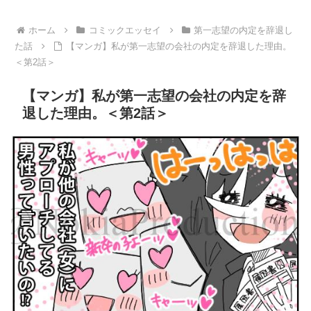
ホーム
コミックエッセイ
第一志望の内定を辞退し
た話
【マンガ】私が第一志望の会社の内定を辞退した理由。
＜第2話＞
【マンガ】私が第一志望の会社の内定を辞
退した理由。＜第2話＞