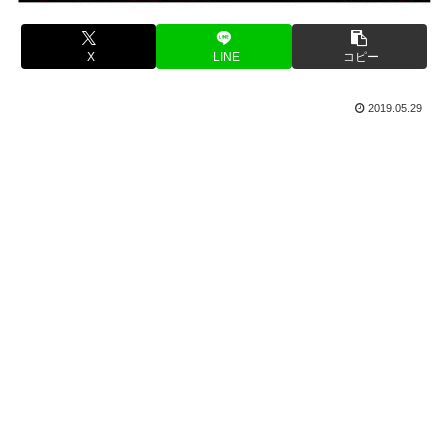
X
LINE
コピー
2019.05.29