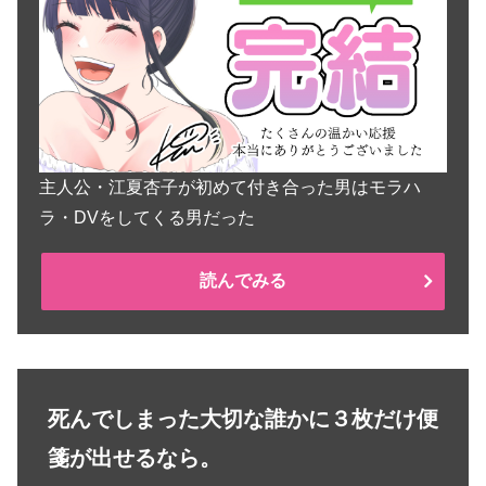
主人公・江夏杏子が初めて付き合った男はモラハ
ラ・DVをしてくる男だった
読んでみる
死んでしまった大切な誰かに３枚だけ便
箋が出せるなら。