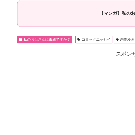
【マンガ】私のお
私のお母さんは毒親ですか？
コミックエッセイ
創作漫画
スポン