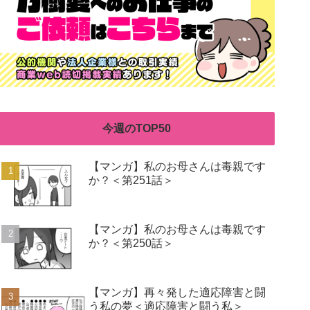
今週のTOP50
【マンガ】私のお母さんは毒親です
か？＜第251話＞
【マンガ】私のお母さんは毒親です
か？＜第250話＞
【マンガ】再々発した適応障害と闘
う私の夢＜適応障害と闘う私＞