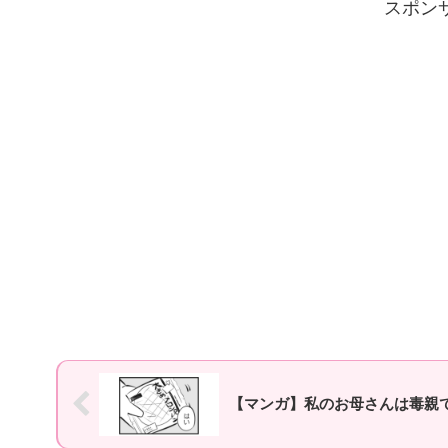
スポン
【マンガ】私のお母さんは毒親で