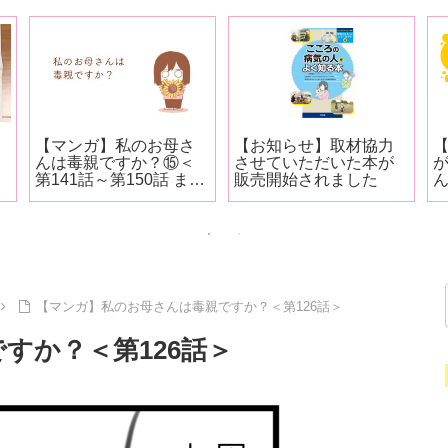
日
【マンガ】私のお母さ
【お知らせ】取材協力
んは毒親ですか？⑮＜
させていただいた本が
第141話～第150話 まと
販売開始されました
め＞
1
【マンガ】私のお母さんは毒親ですか？＜第126話＞
すか？＜第126話＞