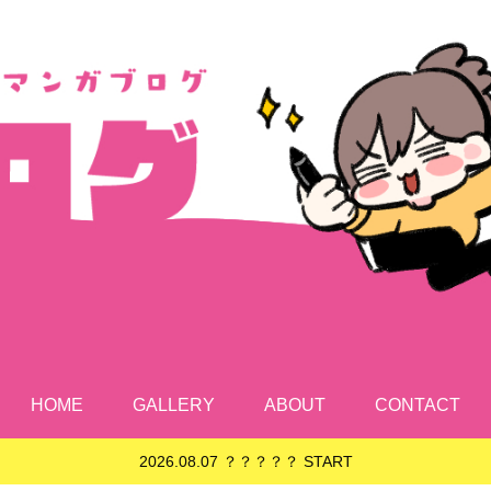
HOME
GALLERY
ABOUT
CONTACT
2026.08.07 ？？？？？ START