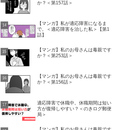
か？＜第157話＞
【マンガ】私が適応障害になるま
で。＜適応障害を治した私＞【第1
話】
【マンガ】私のお母さんは毒親です
か？＜第253話＞
【マンガ】私のお母さんは毒親です
か？＜第156話＞
適応障害で休職中。休職期間は短い
方が復帰しやすい？＜のきログ郵便
局＞
【マンガ】私のお母さんは毒親です