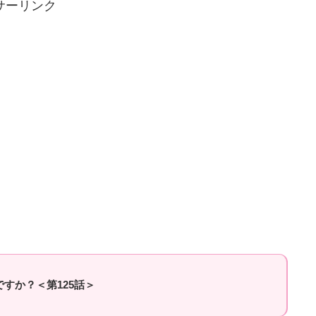
サーリンク
すか？＜第125話＞