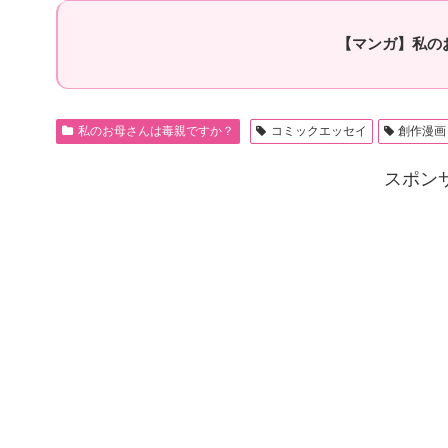
【マンガ】私の
私のお母さんは毒親ですか？
コミックエッセイ
創作漫画
スポン