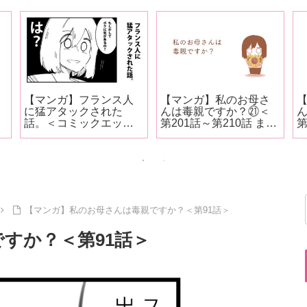
【マンガ】フランス人
【マンガ】私のお母さ
に猛アタックされた
んは毒親ですか？㉑＜
話。＜コミックエッセ
第201話～第210話 まと
第
イ＞
め＞
【マンガ】私のお母さんは毒親ですか？＜第91話＞
すか？＜第91話＞