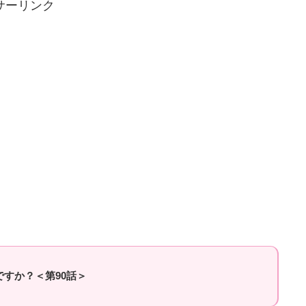
サーリンク
すか？＜第90話＞