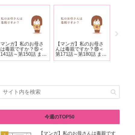
【マンガ】私のお母さ
【マンガ】私のお母さ
【マンガ
んは毒親ですか？⑮＜
んは毒親ですか？⑱＜
んは毒親
141話～第150話 まと
第171話～第180話 まと
250話＞
め＞
め＞
今週のTOP50
【マンガ】私のお母さんは毒親です