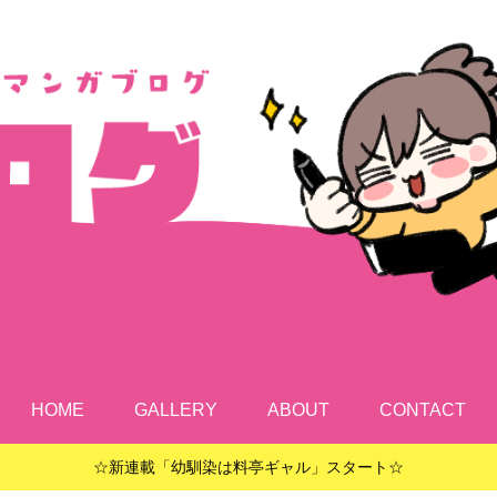
HOME
GALLERY
ABOUT
CONTACT
☆新連載「幼馴染は料亭ギャル」スタート☆