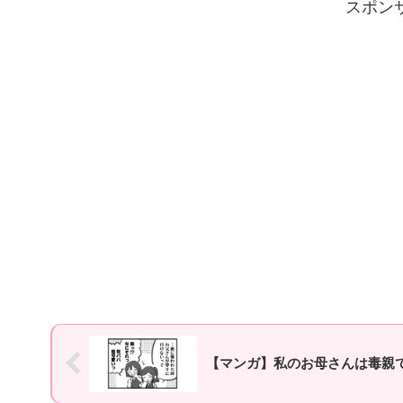
スポン
【マンガ】私のお母さんは毒親で