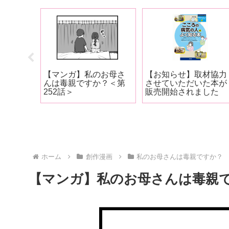
の企画
【マンガ】私のお母さ
【お知らせ】取材協力
て苦し
んは毒親ですか？＜第
させていただいた本が
へ＜
252話＞
販売開始されました
ホーム
創作漫画
私のお母さんは毒親ですか？
【マンガ】私のお母さんは毒親で