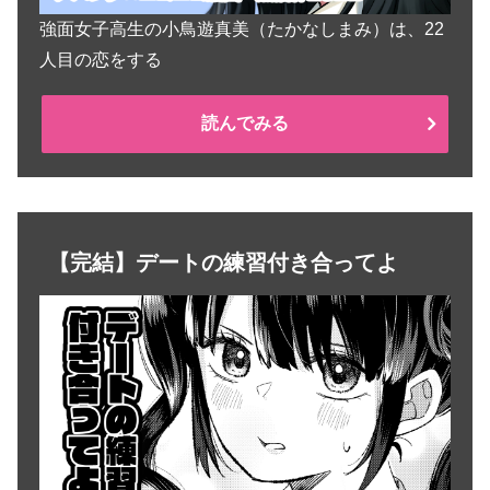
強面女子高生の小鳥遊真美（たかなしまみ）は、22
人目の恋をする
読んでみる
【完結】デートの練習付き合ってよ