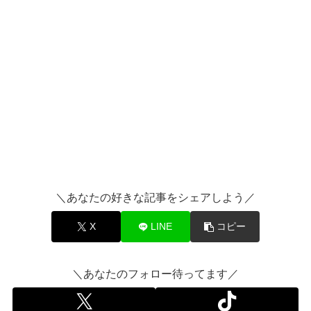
＼あなたの好きな記事をシェアしよう／
X
LINE
コピー
＼あなたのフォロー待ってます／