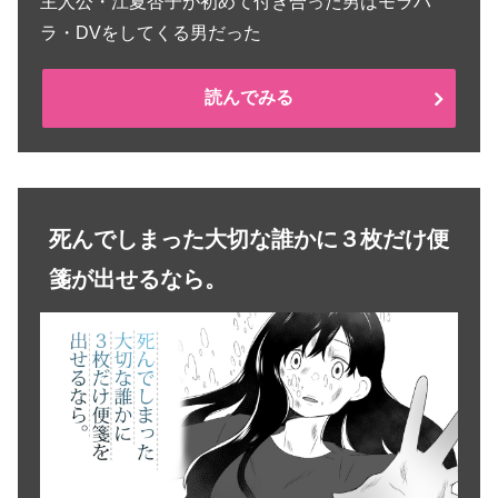
主人公・江夏杏子が初めて付き合った男はモラハ
ラ・DVをしてくる男だった
読んでみる
死んでしまった大切な誰かに３枚だけ便
箋が出せるなら。