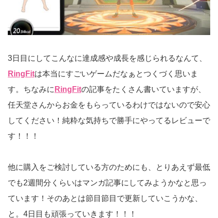
3日目にしてこんなに達成感や成長を感じられるなんて、
RingFit
は本当にすごいゲームだなぁとつくづく思いま
す。ちなみに
RingFit
の記事をたくさん書いていますが、
任天堂さんからお金をもらっているわけではないので安心
してください！純粋な気持ちで勝手にやってるレビューで
す！！！
他に購入をご検討している方のためにも、とりあえず最低
でも2週間分くらいはマンガ記事にしてみようかなと思っ
ています！そのあとは節目節目で更新していこうかな、
と。4日目も頑張っていきます！！！