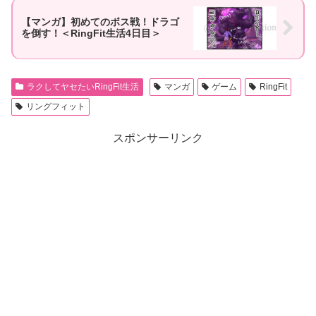
【マンガ】初めてのボス戦！ドラゴ
を倒す！＜RingFit生活4日目＞
ラクしてヤセたいRingFit生活
マンガ
ゲーム
RingFit
リングフィット
スポンサーリンク