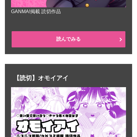
GANMA!掲載 読切作品
読んでみる
【読切】オモイアイ