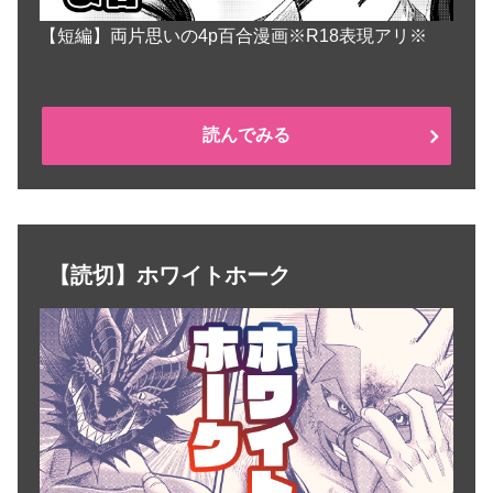
【短編】両片思いの4p百合漫画※R18表現アリ※
読んでみる
【読切】ホワイトホーク