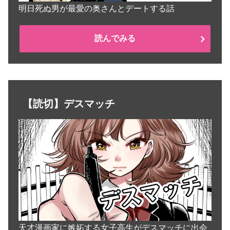
明日死ぬ男が最愛の奥さんとデートする話
読んでみる
【読切】デスマッチ
天才漫画家に嫉妬する女子高生がデスマッチに出会