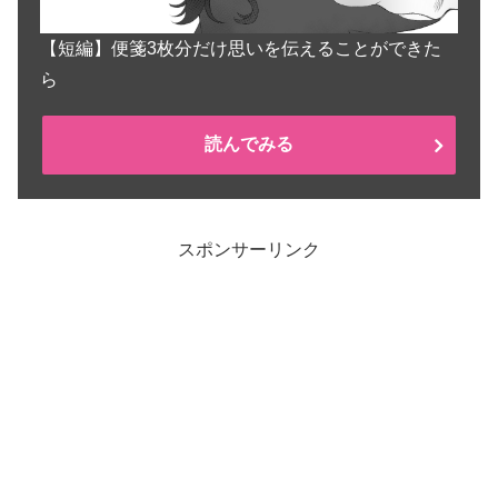
【短編】便箋3枚分だけ思いを伝えることができた
ら
読んでみる
スポンサーリンク