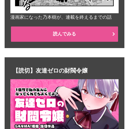
漫画家になった乃本樹が、連載を終えるまでの話
読んでみる
【読切】友達ゼロの財閥令嬢