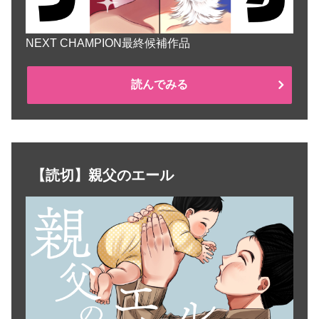
NEXT CHAMPION最終候補作品
読んでみる
【読切】親父のエール