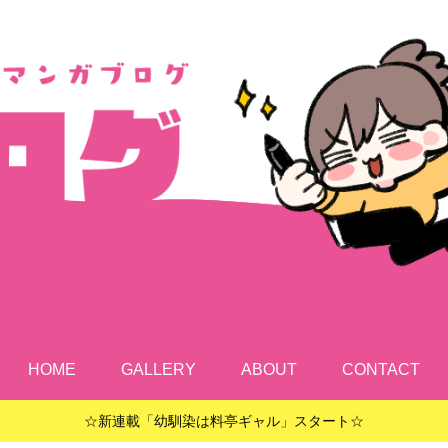
HOME
GALLERY
ABOUT
CONTACT
☆新連載「幼馴染は料亭ギャル」スタート☆