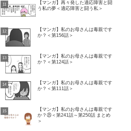
【マンガ】再々発した適応障害と闘
う私の夢＜適応障害と闘う私＞
【マンガ】私のお母さんは毒親です
か？＜第156話＞
【マンガ】私のお母さんは毒親です
か？＜第124話＞
【マンガ】私のお母さんは毒親です
か？＜第111話＞
【マンガ】私のお母さんは毒親です
か？㉕＜第241話～第250話 まとめ
＞