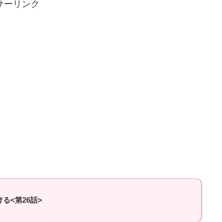
サーリンク
る<第26話>