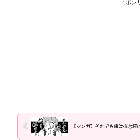
スポン
【マンガ】それでも俺は描き続け