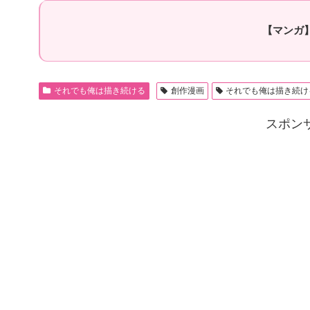
【マンガ
それでも俺は描き続ける
創作漫画
それでも俺は描き続け
スポン