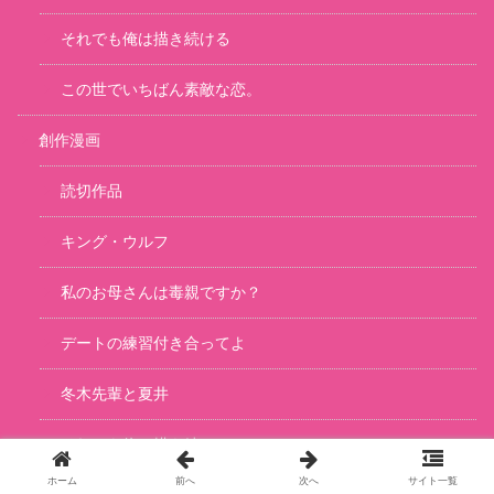
それでも俺は描き続ける
この世でいちばん素敵な恋。
創作漫画
読切作品
キング・ウルフ
私のお母さんは毒親ですか？
デートの練習付き合ってよ
冬木先輩と夏井
それでも俺は描き続ける
ホーム
前へ
次へ
サイト一覧