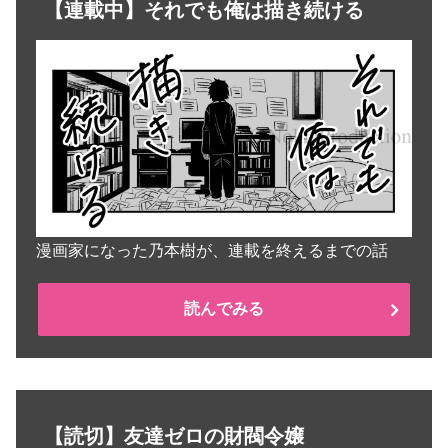
【連載中】それでも俺は描き続ける
漫画家になった乃本樹が、連載を終えるまでの話
読んでみる
【読切】友達ゼロの財閥令嬢