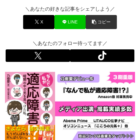
＼あなたの好きな記事をシェアしよう／
X
LINE
コピー
＼あなたのフォロー待ってます／