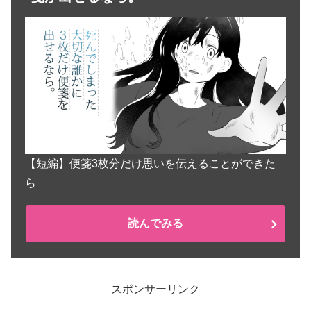
【短編】便箋3枚分だけ思いを伝えることができた
ら
読んでみる
スポンサーリンク