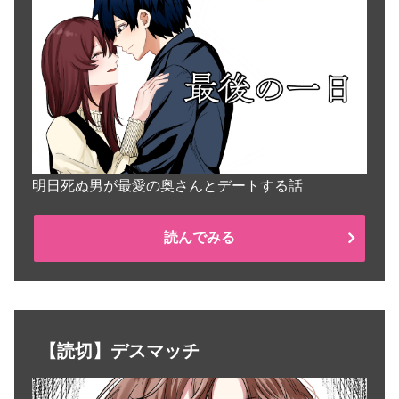
明日死ぬ男が最愛の奥さんとデートする話
読んでみる
【読切】デスマッチ