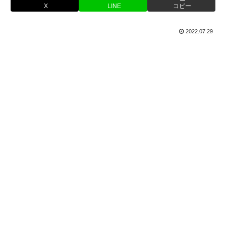
X
LINE
コピー
2022.07.29