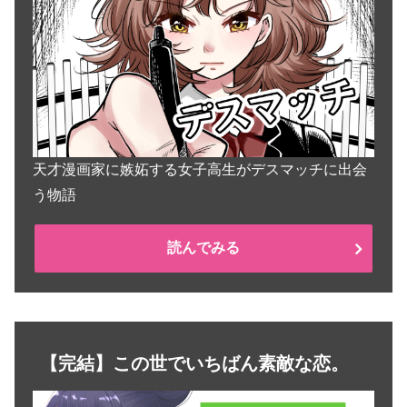
天才漫画家に嫉妬する女子高生がデスマッチに出会
う物語
読んでみる
【完結】この世でいちばん素敵な恋。