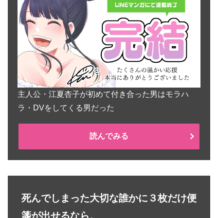
主人公・江夏杏子が初めて付き合った男はモラハ
ラ・DVをしてくる男だった
読んでみる
死んでしまった大切な誰かに３枚だけ便
箋が出せるなら。