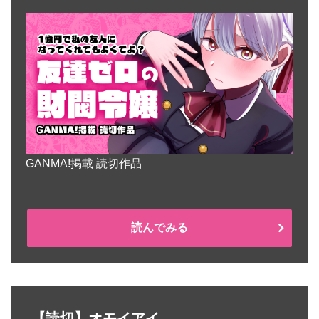
GANMA!掲載 読切作品
読んでみる
【読切】オモイアイ