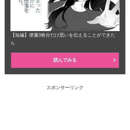
【短編】便箋3枚分だけ思いを伝えることができた
ら
読んでみる
スポンサーリンク