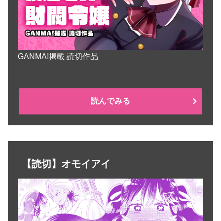
GANMA!掲載 読切作品
読んでみる
【読切】オモイアイ