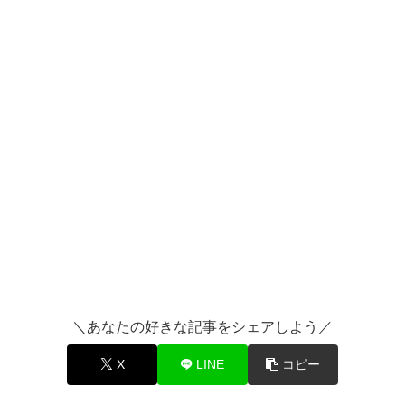
＼あなたの好きな記事をシェアしよう／
X
LINE
コピー