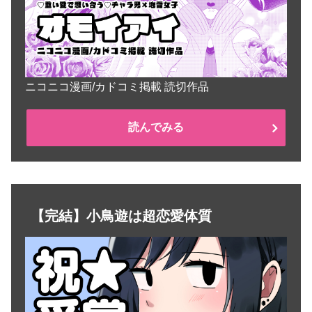
ニコニコ漫画/カドコミ掲載 読切作品
読んでみる
【完結】小鳥遊は超恋愛体質