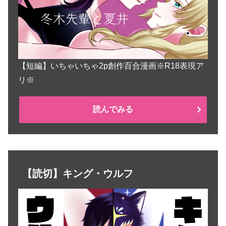
【短編】いちゃいちゃ2p創作百合漫画※R18表現ア
リ※
読んでみる
【読切】キング・ウルフ