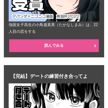
強面女子高生の小鳥遊真美（たかなしまみ）は、22
人目の恋をする
読んでみる
【完結】デートの練習付き合ってよ