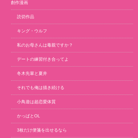
創作漫画
読切作品
キング・ウルフ
私のお母さんは毒親ですか？
デートの練習付き合ってよ
冬木先輩と夏井
それでも俺は描き続ける
小鳥遊は超恋愛体質
かっぱとOL
3枚だけ便箋を出せるなら