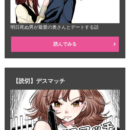
明日死ぬ男が最愛の奥さんとデートする話
読んでみる
【読切】デスマッチ