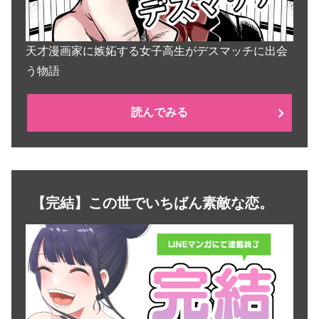
天才漫画家に嫉妬する女子高生がデスマッチに出会
う物語
読んでみる
【完結】この世でいちばん素敵な恋。