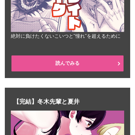
絶対に負けたくないこいつと"憧れ"を超えるために
読んでみる
【完結】冬木先輩と夏井